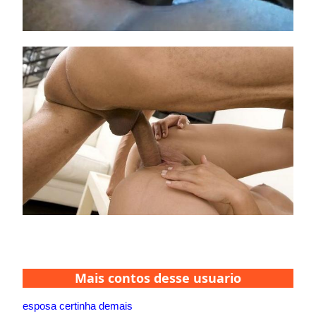
Mais contos desse usuario
esposa certinha demais