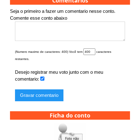
Comentarios
Seja o primeiro a fazer um comentario nesse conto.
Comente esse conto abaixo
(Numero maximo de caracteres: 400) Você tem
caracteres
restantes.
Desejo registrar meu voto junto com o meu
comentario:
Gravar comentario
Ficha do conto