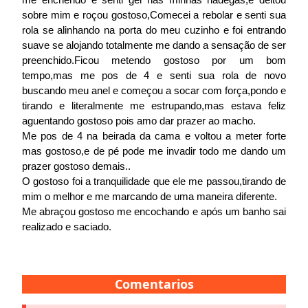
sobre mim e roçou gostoso,Comecei a rebolar e senti sua
rola se alinhando na porta do meu cuzinho e foi entrando
suave se alojando totalmente me dando a sensação de ser
preenchido.Ficou metendo gostoso por um bom
tempo,mas me pos de 4 e senti sua rola de novo
buscando meu anel e começou a socar com força,pondo e
tirando e literalmente me estrupando,mas estava feliz
aguentando gostoso pois amo dar prazer ao macho.
Me pos de 4 na beirada da cama e voltou a meter forte
mas gostoso,e de pé pode me invadir todo me dando um
prazer gostoso demais..
O gostoso foi a tranquilidade que ele me passou,tirando de
mim o melhor e me marcando de uma maneira diferente.
Me abraçou gostoso me encochando e após um banho sai
realizado e saciado.
Comentarios