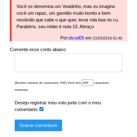
Você se denomina um Veadinho, mas eu imagino
você um rapaz, um garotão muito bonito e bem
resolvido que sabe o que quer, levar rola boa no cu.
Parabéns, seu relato é nota 10. Abraço
Por:
dicod05
em
21/03/2016 01:46
Comente esse conto abaixo
(Numero maximo de caracteres: 400) Você tem
caracteres
restantes.
Desejo registrar meu voto junto com o meu
comentario:
Gravar comentario