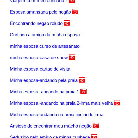
Viagem com meu cunhado 2
Esposa amansada pelo negão
Encontrando negao roludo
Curtindo a amiga da minha esposa
minha esposa curso de artesanato
minha esposa-casa de show
Minha esposa-cartao de visita
Minha esposa-andando pela praia
Minha esposa -andando na praia 1
Minha esposa -andando na praia 2-irma mais velha
Minha esposa-andando na praia íniciando irma
Ansioso de encontrar meu macho negão
Seduzido pelo amigo da minha cunhada