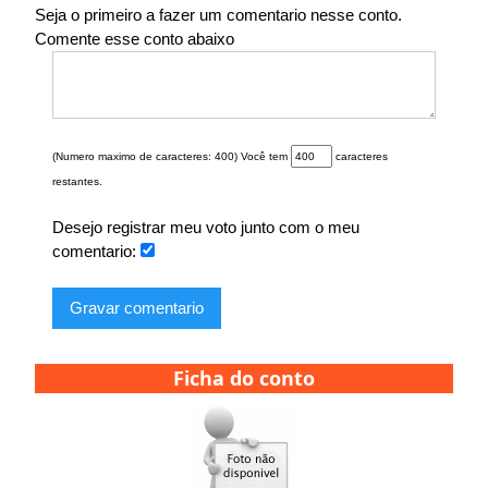
Seja o primeiro a fazer um comentario nesse conto.
Comente esse conto abaixo
(Numero maximo de caracteres: 400) Você tem
caracteres
restantes.
Desejo registrar meu voto junto com o meu
comentario:
Gravar comentario
Ficha do conto